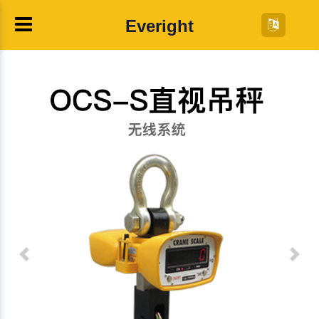
Everight