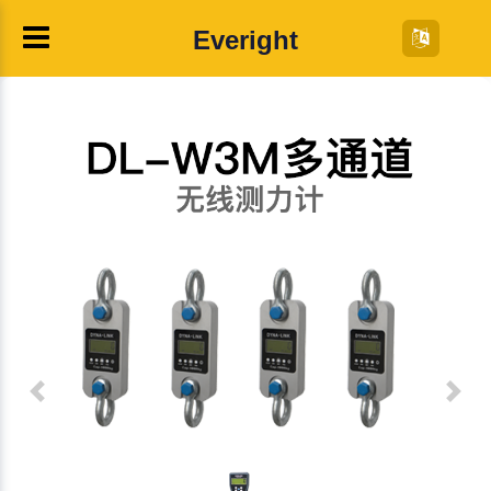
Everight