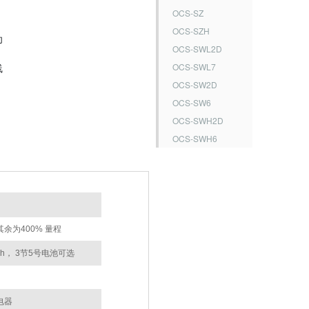
OCS-SZ
OCS-SZH
功
OCS-SWL2D
OCS-SWL7
线
OCS-SW2D
OCS-SW6
OCS-SWH2D
OCS-SWH6
，其余为400% 量程
Ah， 3节5号电池可选
充电器