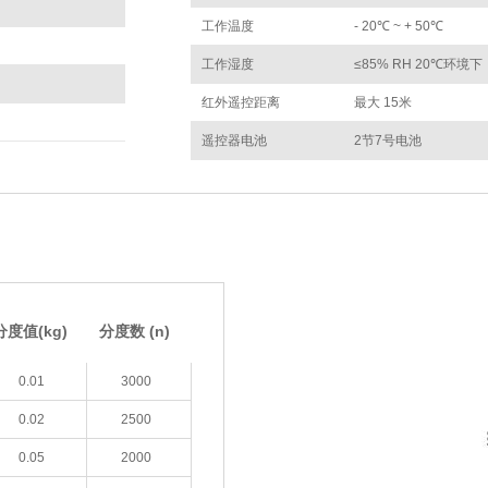
工作温度
- 20℃ ~ + 50℃
工作湿度
≤85% RH 20℃环境下
红外遥控距离
最大 15米
遥控器电池
2节7号电池
分度值(kg)
分度数 (n)
0.01
3000
0.02
2500
0.05
2000