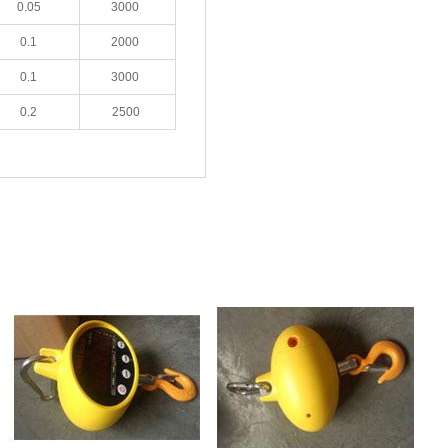
0.05
3000
0.1
2000
0.1
3000
0.2
2500