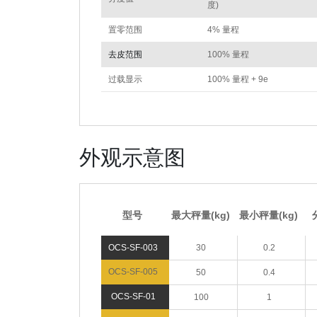
度)
置零范围
4% 量程
去皮范围
100% 量程
过载显示
100% 量程 + 9e
外观示意图
型号
最大秤量(kg)
最小秤量(kg)
OCS-SF-003
30
0.2
OCS-SF-005
50
0.4
OCS-SF-01
100
1