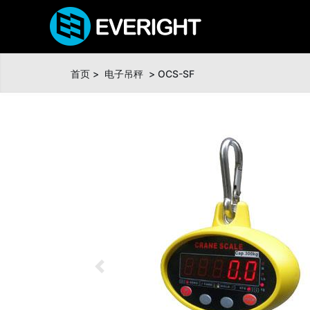
首页
>
电子吊秤
> OCS-SF