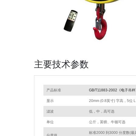
主要技术参数
产品标准
GB/T11883-2002《电子吊
显示
20mm (0.8英寸) 字高，5位 
滤波
低，中，高可选
单位
公斤，英镑、牛顿可选
标准2000 到3000 分度数(
分度值