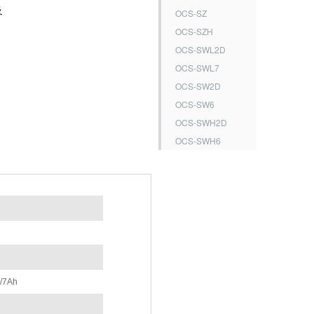
及
OCS-SZ
OCS-SZH
OCS-SWL2D
OCS-SWL7
OCS-SW2D
OCS-SW6
OCS-SWH2D
OCS-SWH6
7Ah