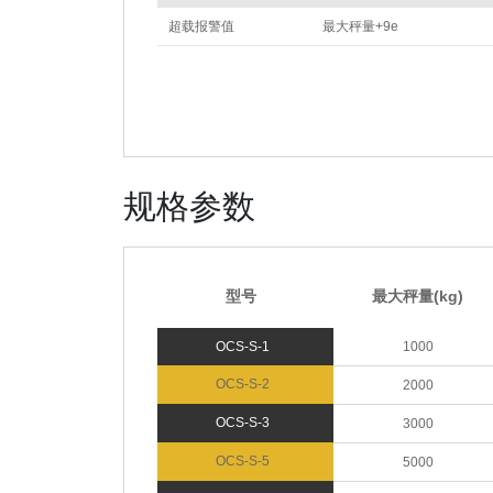
超载报警值
最大秤量+9e
规格参数
型号
最大秤量(kg)
OCS-S-1
1000
OCS-S-2
2000
OCS-S-3
3000
OCS-S-5
5000