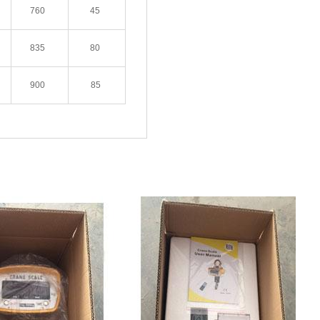
760
45
835
80
900
85