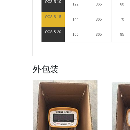
OCS-S-10
122
365
60
OCS-S-15
144
365
70
OCS-S-20
166
365
85
外包装